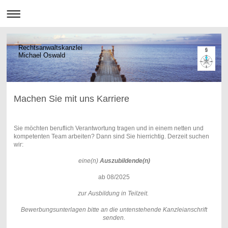
Rechtsanwaltskanzlei
Michael Oswald
Machen Sie mit uns Karriere
Sie möchten beruflich Verantwortung tragen und in einem netten und
kompetenten Team arbeiten? Dann sind Sie hierrichtig. Derzeit suchen
wir:
eine(n)
Auszubildende(n)
ab 08/2025
zur Ausbildung in Teilzeit.
Bewerbungsunterlagen bitte an die untenstehende Kanzleianschrift
senden.