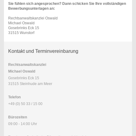
Sie fühlen sich angesprochen? Dann schicken Sie Ihre vollständigen
Bewerbungsunterlagen an:
Rechtsanwaltskanzlei Oswald
Michael Oswald
Gosebrinks Eck 15
31515 Wunstorf
Kontakt und Terminvereinbarung
Rechtsanwaltskanzlei
Michael Oswald
Gosebrinks Eck 15
31515 Steinhude am Meer
Telefon
+49 (0) 50 33 / 15 00
Bürozeiten
09:00 - 14:00 Uhr